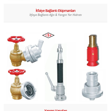
İtfaiye Bağlantı Ekipmanları
İtfaye Bağlantı Ağzı & Yangın Yer Hidratı
Yangın Vanaları