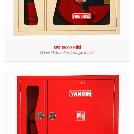
SPS 1500 SERİSİ
TSE ve CE Standart / Yangın Dolabı