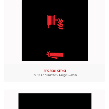
SPS 3001 SERİSİ
TSE ve CE Standart / Yangın Dolabı