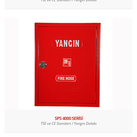
SPS 4000 SERİSİ
TSE ve CE Standart / Yangın Dolabı