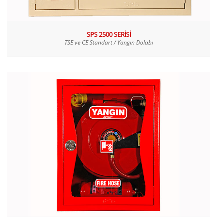
SPS 2500 SERİSİ
TSE ve CE Standart / Yangın Dolabı