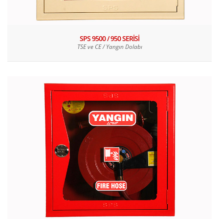
SPS 9500 / 950 SERİSİ
TSE ve CE / Yangın Dolabı