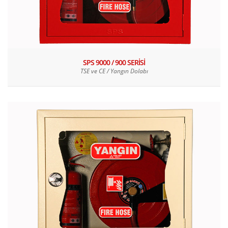
SPS 9000 / 900 SERİSİ
TSE ve CE / Yangın Dolabı