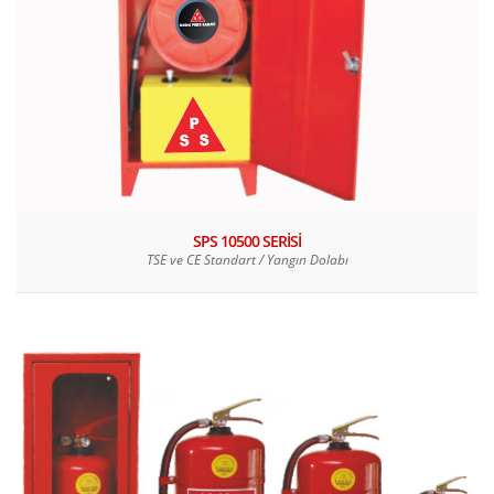
SPS 10500 SERİSİ
TSE ve CE Standart / Yangın Dolabı