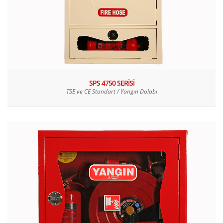
SPS 4750 SERİSİ
TSE ve CE Standart / Yangın Dolabı