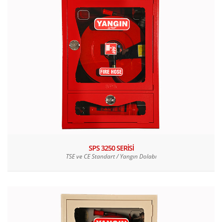
SPS 3250 SERİSİ
TSE ve CE Standart / Yangın Dolabı