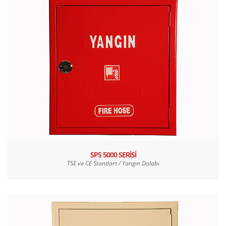
SPS 5000 SERİSİ
TSE ve CE Standart / Yangın Dolabı