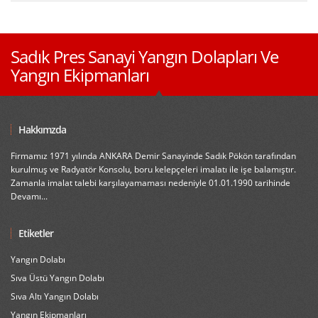
Sadık Pres Sanayi Yangın Dolapları Ve
Yangın Ekipmanları
Hakkımzda
Firmamız 1971 yılında ANKARA Demir Sanayinde Sadık Pökön tarafından
kurulmuş ve Radyatör Konsolu, boru kelepçeleri imalatı ile işe balamıştır.
Zamanla imalat talebi karşılayamaması nedeniyle 01.01.1990 tarihinde
Devamı...
Etiketler
Yangın Dolabı
Sıva Üstü Yangın Dolabı
Sıva Altı Yangın Dolabı
Yangın Ekipmanları