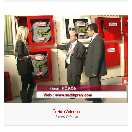
Belgelerimiz
E-Katalog
İletişim
Üretim Videosu
Üretim Videosu