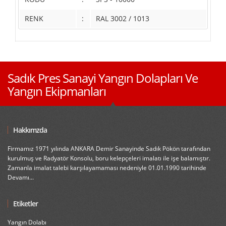
RENK
:
RAL 3002 / 1013
Sadık Pres Sanayi Yangın Dolapları Ve
Yangın Ekipmanları
Hakkımzda
Firmamız 1971 yılında ANKARA Demir Sanayinde Sadık Pökön tarafından
kurulmuş ve Radyatör Konsolu, boru kelepçeleri imalatı ile işe balamıştır.
Zamanla imalat talebi karşılayamaması nedeniyle 01.01.1990 tarihinde
Devamı...
Etiketler
Yangın Dolabı