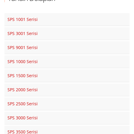
Belgelerimiz
SPS 1001 Serisi
E-Katalog
SPS 3001 Serisi
İletişim
SPS 9001 Serisi
SPS 1000 Serisi
SPS 1500 Serisi
SPS 2000 Serisi
SPS 2500 Serisi
SPS 3000 Serisi
SPS 3500 Serisi