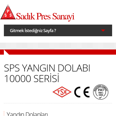
Sadık Pres Sanayi
Gitmek İstediğniz Sayfa ?
Anasayfa
SPS YANGIN DOLABI
Hakkımızda
10000 SERİSİ
Ürünler
Üretim
Yandın Dolapları