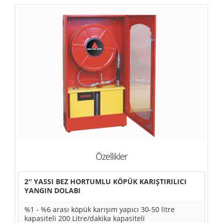
Özellikler
2'’ YASSI BEZ HORTUMLU KÖPÜK KARIŞTIRILICI
YANGIN DOLABI
%1 - %6 arası köpük karışım yapıcı 30-50 litre
kapasiteli 200 Litre/dakika kapasiteli